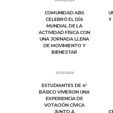
08/04/2026
COMUNIDAD ABS
U
CELEBRÓ EL DÍA
Y
MUNDIAL DE LA
ACTIVIDAD FÍSICA CON
UNA JORNADA LLENA
DE MOVIMIENTO Y
BIENESTAR
31/03/2026
ESTUDIANTES DE 4°
BÁSICO VIVIERON UNA
EXPERIENCIA DE
VOTACIÓN CÍVICA
JUNTO A
C