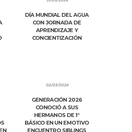
31/03/2026
DÍA MUNDIAL DEL AGUA
A
CON JORNADA DE
APRENDIZAJE Y
O
CONCIENTIZACIÓN
02/03/2026
GENERACIÓN 2026
CONOCIÓ A SUS
HERMANOS DE 1°
OS
BÁSICO EN UN EMOTIVO
 EN
ENCUENTRO SIBLINGS