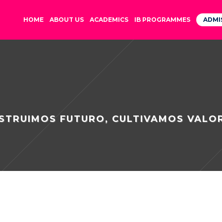
HOME
ABOUT US
ACADEMICS
IB PROGRAMMES
ADMI
STRUIMOS FUTURO, CULTIVAMOS VALO