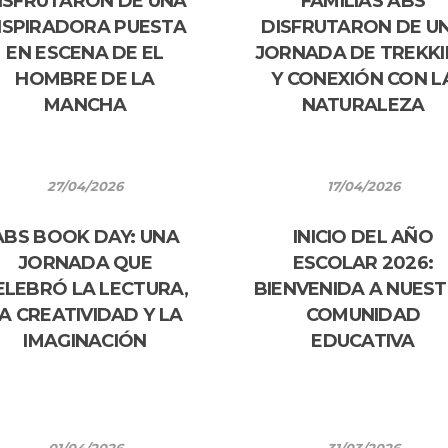
ISFRUTARON DE UNA
FAMILIAS ABS
NSPIRADORA PUESTA
DISFRUTARON DE U
EN ESCENA DE EL
JORNADA DE TREKK
HOMBRE DE LA
Y CONEXIÓN CON L
MANCHA
NATURALEZA
27/04/2026
17/04/2026
ABS BOOK DAY: UNA
INICIO DEL AÑO
JORNADA QUE
ESCOLAR 2026:
ELEBRÓ LA LECTURA,
BIENVENIDA A NUES
A CREATIVIDAD Y LA
COMUNIDAD
IMAGINACIÓN
EDUCATIVA