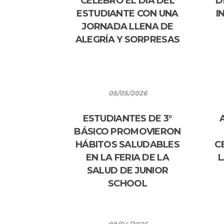
CELEBRÓ EL DÍA DEL
D
ESTUDIANTE CON UNA
I
JORNADA LLENA DE
ALEGRÍA Y SORPRESAS
05/05/2026
ESTUDIANTES DE 3°
BÁSICO PROMOVIERON
HÁBITOS SALUDABLES
C
EN LA FERIA DE LA
L
SALUD DE JUNIOR
SCHOOL