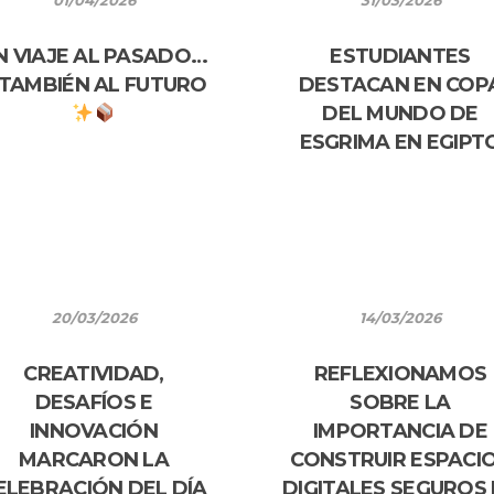
01/04/2026
31/03/2026
N VIAJE AL PASADO…
ESTUDIANTES
 TAMBIÉN AL FUTURO
DESTACAN EN COP
DEL MUNDO DE
ESGRIMA EN EGIPT
20/03/2026
14/03/2026
CREATIVIDAD,
REFLEXIONAMOS
DESAFÍOS E
SOBRE LA
INNOVACIÓN
IMPORTANCIA DE
MARCARON LA
CONSTRUIR ESPACI
ELEBRACIÓN DEL DÍA
DIGITALES SEGUROS