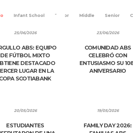
do
Infant School
Junior
Middle
Senior
C
25/06/2026
23/06/2026
RGULLO ABS: EQUIPO
COMUNIDAD ABS
DE FÚTBOL MIXTO
CELEBRÓ CON
BTIENE DESTACADO
ENTUSIASMO SU 108
ERCER LUGAR EN LA
ANIVERSARIO
COPA SCOTIABANK
20/05/2026
19/05/2026
ESTUDIANTES
FAMILY DAY 2026: