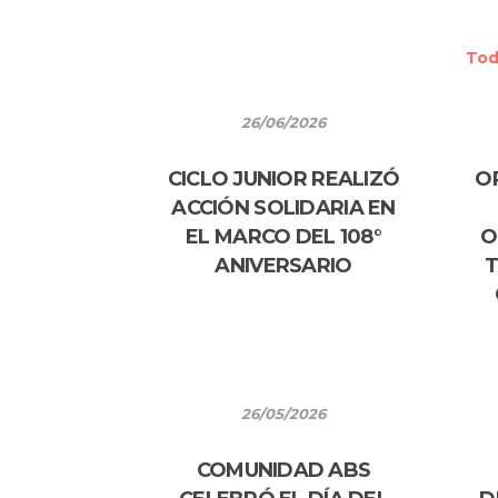
To
26/06/2026
CICLO JUNIOR REALIZÓ
O
ACCIÓN SOLIDARIA EN
EL MARCO DEL 108°
O
ANIVERSARIO
T
26/05/2026
COMUNIDAD ABS