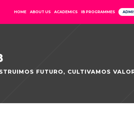
HOME
ABOUT US
ACADEMICS
IB PROGRAMMES
ADMI
8
STRUIMOS FUTURO, CULTIVAMOS VALO