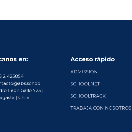
canos en:
Acceso rápido
ADMISSION
5 2 425854
tacto@abs.school
SCHOOLNET
ro León Gallo 723 |
SCHOOLTRACK
agasta | Chile
TRABAJA CON NOSOTROS