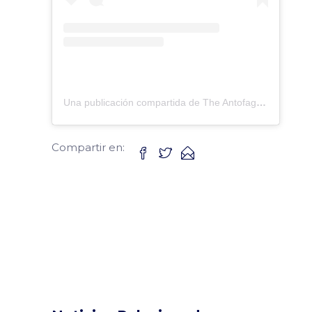
Una publicación compartida de The Antofagasta British School (@antofagastabritishschool)
Compartir en: