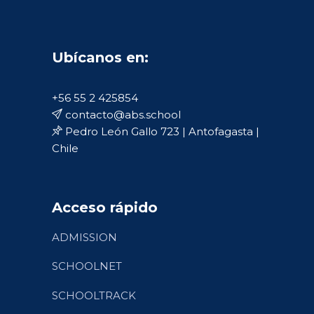
Ubícanos en:
+56 55 2 425854
contacto@abs.school
Pedro León Gallo 723 | Antofagasta |
Chile
Acceso rápido
ADMISSION
SCHOOLNET
SCHOOLTRACK