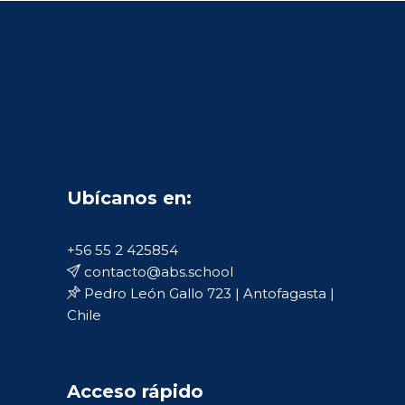
Ubícanos en:
+56 55 2 425854
contacto@abs.school
Pedro León Gallo 723 | Antofagasta |
Chile
Acceso rápido