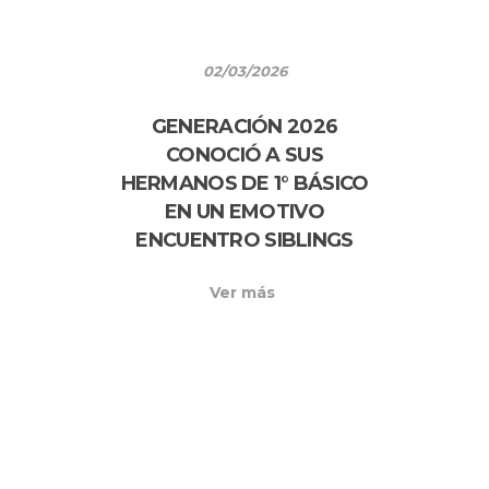
02/03/2026
GENERACIÓN 2026
CONOCIÓ A SUS
HERMANOS DE 1° BÁSICO
EN UN EMOTIVO
ENCUENTRO SIBLINGS
Ver más