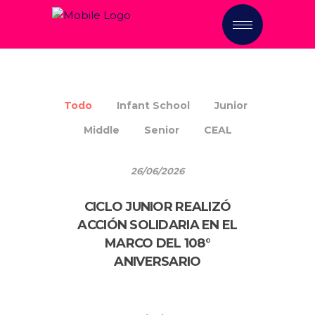
CONSTRUIMOS FUTURO,
CULTIVAMOS VALORES
Todo
Infant School
Junior
Middle
Senior
CEAL
26/06/2026
CICLO JUNIOR REALIZÓ
ACCIÓN SOLIDARIA EN EL
MARCO DEL 108°
ANIVERSARIO