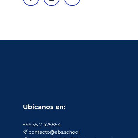
Ubícanos en:
+56 55 2 425854
contacto@abs.school