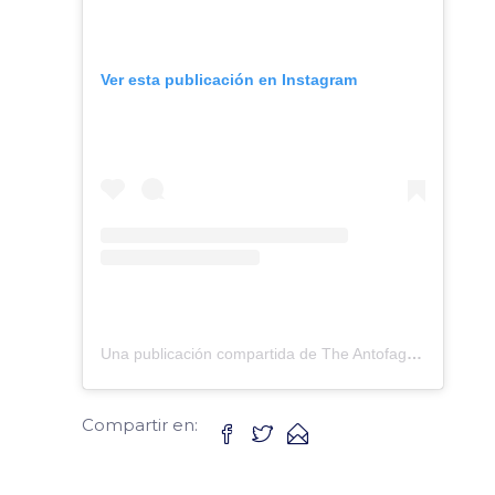
Ver esta publicación en Instagram
Una publicación compartida de The Antofagasta British School (@antofagastabritishschool)
Compartir en: