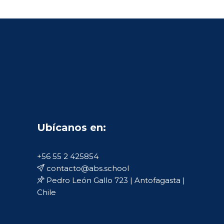
Ubícanos en:
+56 55 2 425854
contacto@abs.school
Pedro León Gallo 723 | Antofagasta |
Chile