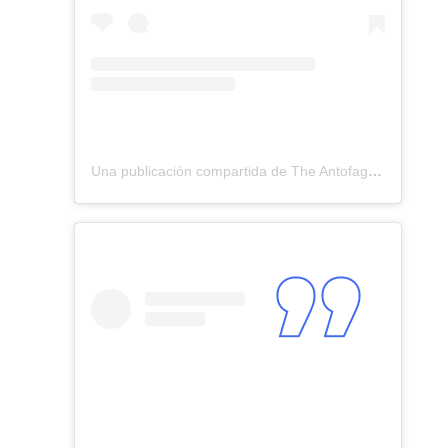
Una publicación compartida de The Antofagasta British School (@antofagastabritishschool)