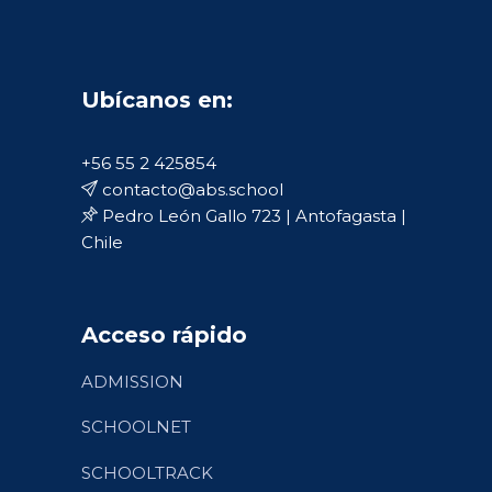
Ubícanos en:
+56 55 2 425854
contacto@abs.school
Pedro León Gallo 723 | Antofagasta |
Chile
Acceso rápido
ADMISSION
SCHOOLNET
SCHOOLTRACK