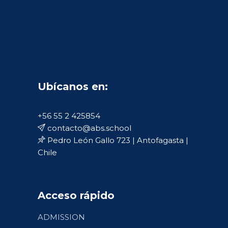
Ubícanos en:
+56 55 2 425854
contacto@abs.school
Pedro León Gallo 723 | Antofagasta |
Chile
Acceso rápido
ADMISSION