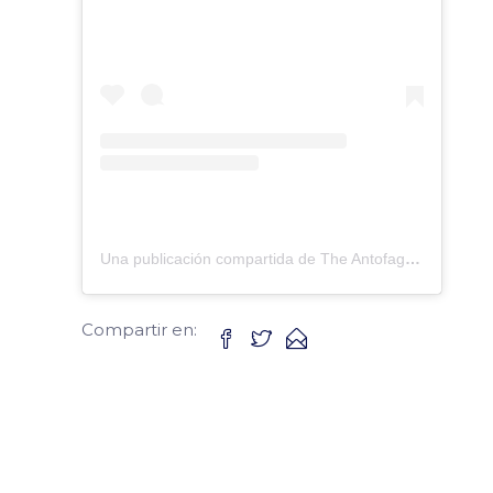
Una publicación compartida de The Antofagasta British School (@antofagastabritishschool)
Compartir en: