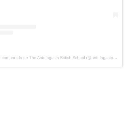
Una publicación compartida de The Antofagasta British School (@antofagastabritishschool)