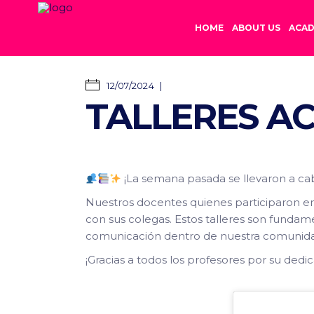
HOME
ABOUT US
ACAD
12/07/2024
TALLERES A
¡La semana pasada se llevaron a cab
Nuestros docentes quienes participaron e
con sus colegas. Estos talleres son fundame
comunicación dentro de nuestra comunida
¡Gracias a todos los profesores por su ded