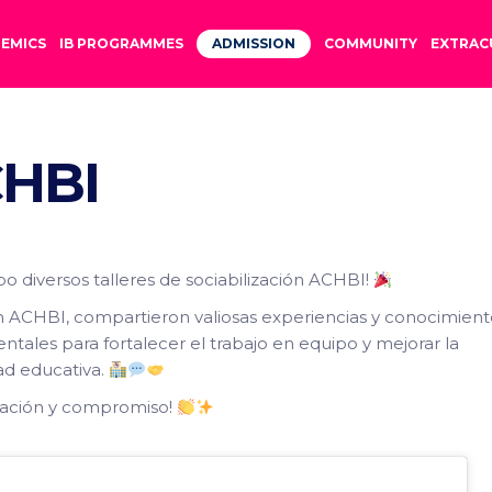
EMICS
IB PROGRAMMES
ADMISSION
COMMUNITY
EXTRAC
CHBI
o diversos talleres de sociabilización ACHBI!
n ACHBI, compartieron valiosas experiencias y conocimient
ntales para fortalecer el trabajo en equipo y mejorar la
d educativa.
icación y compromiso!