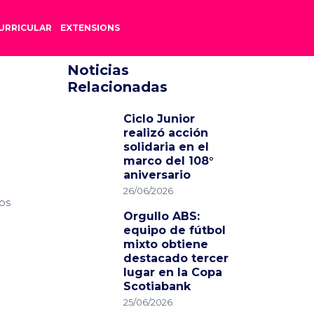
URRICULAR
EXTENSIONS
Noticias
Relacionadas
Ciclo Junior
realizó acción
solidaria en el
marco del 108°
aniversario
26/06/2026
os
Orgullo ABS:
equipo de fútbol
mixto obtiene
destacado tercer
lugar en la Copa
Scotiabank
25/06/2026