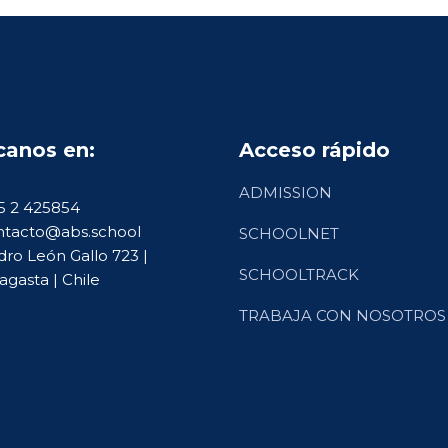
canos en:
Acceso rápido
ADMISSION
5 2 425854
tacto@abs.school
SCHOOLNET
ro León Gallo 723 |
SCHOOLTRACK
agasta | Chile
TRABAJA CON NOSOTROS