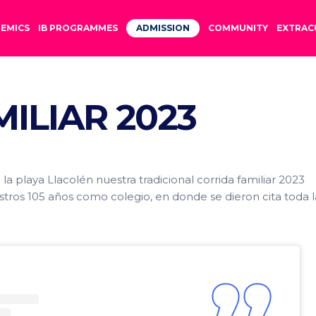
EMICS
IB PROGRAMMES
ADMISSION
COMMUNITY
EXTRAC
ILIAR 2023
a playa Llacolén nuestra tradicional corrida familiar 2023
ros 105 años como colegio, en donde se dieron cita toda l