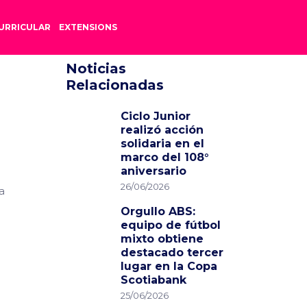
URRICULAR
EXTENSIONS
Noticias
Relacionadas
Ciclo Junior
realizó acción
solidaria en el
marco del 108°
aniversario
26/06/2026
a
Orgullo ABS:
equipo de fútbol
mixto obtiene
destacado tercer
lugar en la Copa
Scotiabank
25/06/2026