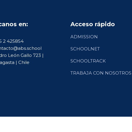
canos en:
Acceso rápido
ADMISSION
5 2 425854
tacto@abs.school
SCHOOLNET
ro León Gallo 723 |
SCHOOLTRACK
agasta | Chile
TRABAJA CON NOSOTROS