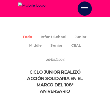
CONSTRUIMOS FUTURO,
CULTIVAMOS VALORES
Todo
Infant School
Junior
Middle
Senior
CEAL
26/06/2026
CICLO JUNIOR REALIZÓ
ACCIÓN SOLIDARIA EN EL
MARCO DEL 108°
ANIVERSARIO